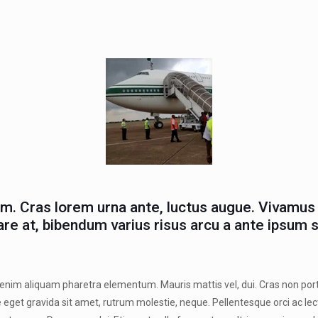
. Cras lorem urna ante, luctus augue. Vivamus 
 at, bibendum varius risus arcu a ante ipsum sc
 enim aliquam pharetra elementum. Mauris mattis vel, dui. Cras non porta 
se eget gravida sit amet, rutrum molestie, neque. Pellentesque orci ac l