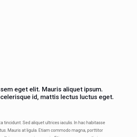
sem eget elit. Mauris aliquet ipsum.
elerisque id, mattis lectus luctus eget.
tincidunt. Sed aliquet ultrices iaculis. In hac habitasse
ectus. Mauris at ligula. Etiam commodo magna, porttitor