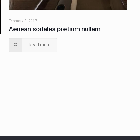
February 3, 2017
Aenean sodales pretium nullam
Read more