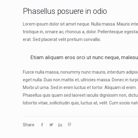
Phasellus posuere in odio
Lorem ipsum dolor sit amet neque. Nulla massa. Mauris inte
tristique in, ornare ac, rhoncus a, dolor. Pellentesque egest
erat. Sed placerat velit pretium convallis.
Etiam aliquam eros orci ut nunc neque, malesuada
Fusce nulla massa, nonummy nunc mauris, interdum adipiscing 
eget nulla. Duis non mattis et, ultricies massa. Donec in turpi
Morbi ut urna. Sed in enim luctus et tortor. Aliquam id enim.
Phasellus quis quam sed laoreet iaculis dignissim non, dic
lobortis vitae, sollicitudin quis, luctus at, velit. Cum sociis 
Share