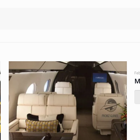
Feb
M