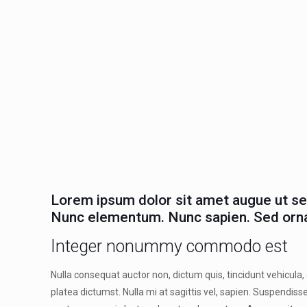
Lorem ipsum dolor sit amet augue ut sem
Nunc elementum. Nunc sapien. Sed ornare
Integer nonummy commodo est
Nulla consequat auctor non, dictum quis, tincidunt vehicula,
platea dictumst. Nulla mi at sagittis vel, sapien. Suspendis