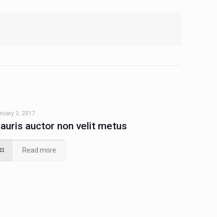
ruary 3, 2017
auris auctor non velit metus
Read more