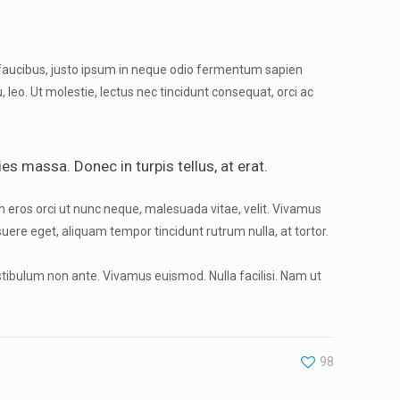
a faucibus, justo ipsum in neque odio fermentum sapien
 leo. Ut molestie, lectus nec tincidunt consequat, orci ac
es massa. Donec in turpis tellus, at erat.
m eros orci ut nunc neque, malesuada vitae, velit. Vivamus
posuere eget, aliquam tempor tincidunt rutrum nulla, at tortor.
tibulum non ante. Vivamus euismod. Nulla facilisi. Nam ut
98