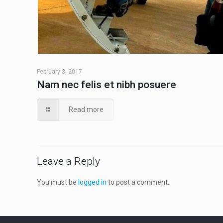
February 3, 2017
Nam nec felis et nibh posuere
Read more
Leave a Reply
You must be
logged in
to post a comment.