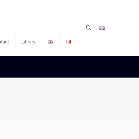
tact
Library