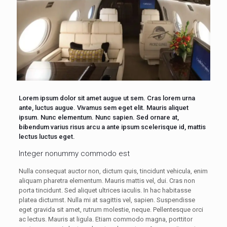
Lorem ipsum dolor sit amet augue ut sem. Cras lorem urna
ante, luctus augue. Vivamus sem eget elit. Mauris aliquet
ipsum. Nunc elementum. Nunc sapien. Sed ornare at,
bibendum varius risus arcu a ante ipsum scelerisque id, mattis
lectus luctus eget.
Integer nonummy commodo est
Nulla consequat auctor non, dictum quis, tincidunt vehicula, enim
aliquam pharetra elementum. Mauris mattis vel, dui. Cras non
porta tincidunt. Sed aliquet ultrices iaculis. In hac habitasse
platea dictumst. Nulla mi at sagittis vel, sapien. Suspendisse
eget gravida sit amet, rutrum molestie, neque. Pellentesque orci
ac lectus. Mauris at ligula. Etiam commodo magna, porttitor