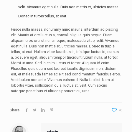
velit. Vivamus eget nulla. Duis non mattis et, ultricies massa.
Donec in turpis tellus, at erat.
Fusce nulla massa, nonummy nunc mauris, interdum adipiscing
elit. Mauris at orci luctus a, convallis ligula quis neque. Etiam
aliquam eros orci ut nunc neque, malesuada vitae, velit. Vivamus
eget nulla. Duis non mattis et, ultricies massa. Donec in turpis
tellus, at erat. Nullam vitae faucibus in, tristique luctus id, cursus
a, posuere eget, aliquam tempor tincidunt rutrum nulla, at tortor.
Morbi ut urna. Sed in enim luctus et tortor. Aliquam id enim.
Phasellus quis quam sed laoreet iaculis dignissim non, dictum
est, et malesuada fames ac elit sed condimentum faucibus eros.
Vestibulum non ante. Vivamus euismod. Nulla facilisi. Nam ut
lobortis vitae, sollicitudin quis, luctus at, velit. Cum sociis
natoque penatibus et ultrices posuere eu, urna.
Share
76
admin