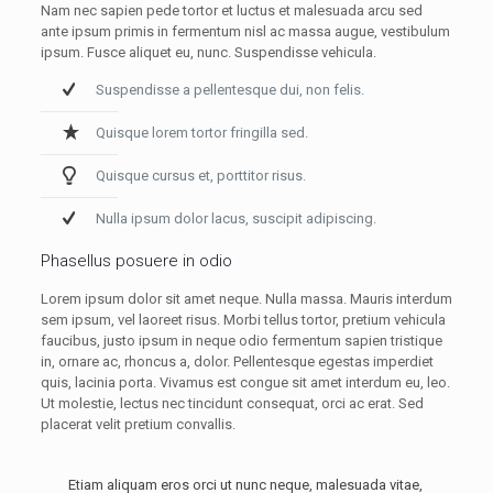
Nam nec sapien pede tortor et luctus et malesuada arcu sed
ante ipsum primis in fermentum nisl ac massa augue, vestibulum
ipsum. Fusce aliquet eu, nunc. Suspendisse vehicula.
Suspendisse a pellentesque dui, non felis.
Quisque lorem tortor fringilla sed.
Quisque cursus et, porttitor risus.
Nulla ipsum dolor lacus, suscipit adipiscing.
Phasellus posuere in odio
Lorem ipsum dolor sit amet neque. Nulla massa. Mauris interdum
sem ipsum, vel laoreet risus. Morbi tellus tortor, pretium vehicula
faucibus, justo ipsum in neque odio fermentum sapien tristique
in, ornare ac, rhoncus a, dolor. Pellentesque egestas imperdiet
quis, lacinia porta. Vivamus est congue sit amet interdum eu, leo.
Ut molestie, lectus nec tincidunt consequat, orci ac erat. Sed
placerat velit pretium convallis.
Etiam aliquam eros orci ut nunc neque, malesuada vitae,