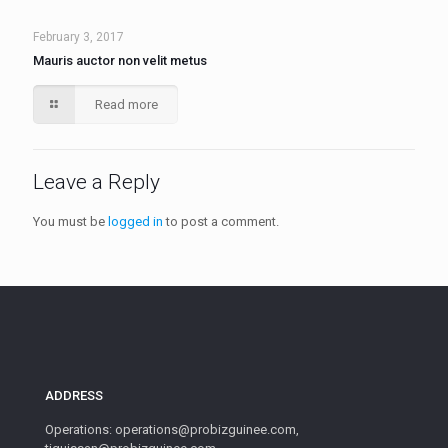
February 3, 2017
Mauris auctor non velit metus
Read more
Leave a Reply
You must be
logged in
to post a comment.
ADDRESS
Operations: operations@probizguinee.com,